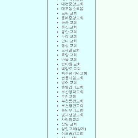
대전중앙교회
대조동순복음
도림 교회
동래중앙교회
동숭 교회
동신 교회
동안 교회
두레 교회
만나 교회
명성 교회
모새골교회
목양 교회
바울 교회
반야월 교회
백양로 교회
백주년기념교회
번동제일교회
범어 교회
벧엘감리교회
부산영락교회
부전교회
부천동광교회
부천평안교회
분당우리교회
빛과생명교회
사랑의교회
삼일 교회
삼일교회(상계)
상도중앙교회