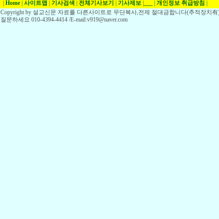
|
Home
|
사이트맵
|
기사검색
|
전체기사보기
|
기사제보
|
___
|
개인정보 취급방침
|
Copyright by 설교신문 자료를 다른사이트로 무단복사,전제 절대금합니다(추적장치有)
질문하세요 010-4394-4414 /E-mail:v919@naver.com