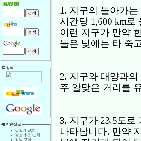
1. 지구의 돌아가
시간당 1,600 km
이런 지구가 만약 한
들은 낮에는 타 죽
검색
2. 지구와 태양과
주 알맞은 거리를 
3. 지구가 23.5
방송설교
나타납니다. 만약 
갈릴리 교회
갈보리(강)교회
강남 교회