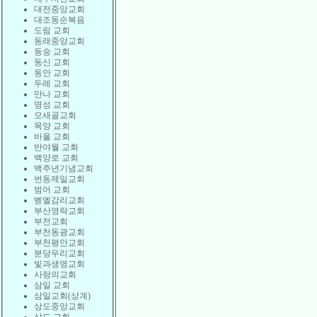
대전중앙교회
대조동순복음
도림 교회
동래중앙교회
동숭 교회
동신 교회
동안 교회
두레 교회
만나 교회
명성 교회
모새골교회
목양 교회
바울 교회
반야월 교회
백양로 교회
백주년기념교회
번동제일교회
범어 교회
벧엘감리교회
부산영락교회
부전교회
부천동광교회
부천평안교회
분당우리교회
빛과생명교회
사랑의교회
삼일 교회
삼일교회(상계)
상도중앙교회