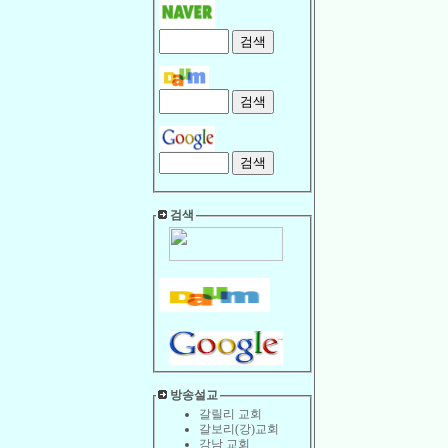
검색
방송설교
갈릴리 교회
갈보리(강)교회
강남 교회