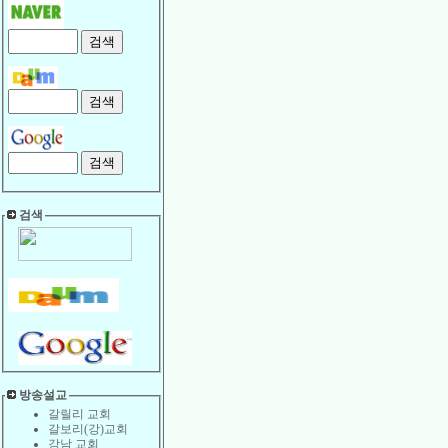
검색
방송설교
갈릴리 교회
갈보리(강)교회
강남 교회