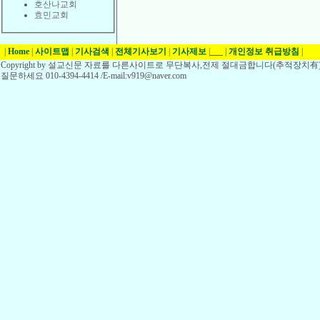
호산나교회
효민교회
|
Home
|
사이트맵
|
기사검색
|
전체기사보기
|
기사제보
|
___
|
개인정보 취급방침
|
Copyright by 설교신문 자료를 다른사이트로 무단복사,전제 절대금합니다(추적장치有)
질문하세요 010-4394-4414 /E-mail:v919@naver.com