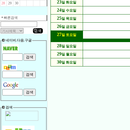
23
일 화요일
28
29
30
24
일 수요일
빠른검색
25
일 목요일
26
일 금요일
27
일 토요일
네이버.다음.구글
28
일 일요일
29
일 월요일
30
일 화요일
검색