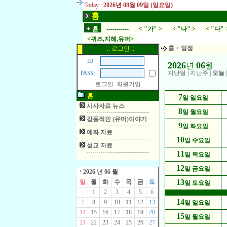
Today :
2026년 08월 09일 (일요일)
홈
홈
-----------
< "가" >
< "나" >
< "다" 
<귀즈,지혜,유머>
홈
>
일정
:: 로그인 ::
ID
2026
06
년
월
지난달
|
지난주
|
오늘
PASS
로그인
회원가입
홈
7
일 일요일
시사자료 뉴스
8
일 월요일
감동적인 (유머)이야기
9
일 화요일
예화 자료
10
일 수요일
설교 자료
11
일 목요일
12
일 금요일
2026 년 06 월
13
일
월
화
수
목
금
토
일 토요일
1
2
3
4
5
6
14
7
8
9
10
11
12
13
일 일요일
14
15
16
17
18
19
20
15
일 월요일
21
22
23
24
25
26
27