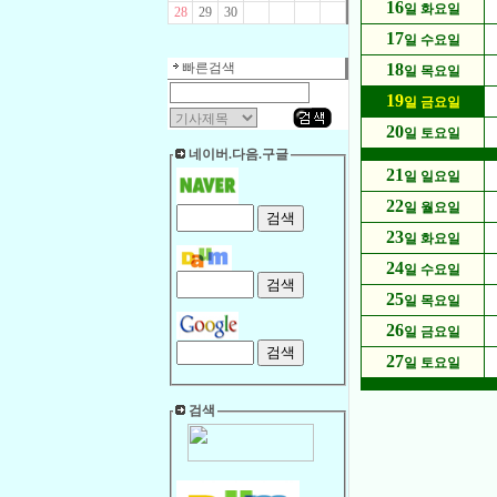
16
일 화요일
28
29
30
17
일 수요일
빠른검색
18
일 목요일
19
일 금요일
20
일 토요일
네이버.다음.구글
21
일 일요일
22
일 월요일
23
일 화요일
24
일 수요일
25
일 목요일
26
일 금요일
27
일 토요일
검색