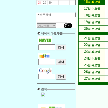
16
일 화요일
28
29
30
17
일 수요일
빠른검색
18
일 목요일
19
일 금요일
20
일 토요일
네이버.다음.구글
21
일 일요일
22
일 월요일
23
일 화요일
24
일 수요일
25
일 목요일
26
일 금요일
27
일 토요일
검색