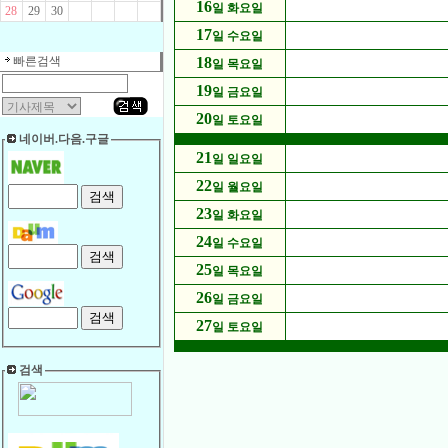
16
일 화요일
28
29
30
17
일 수요일
빠른검색
18
일 목요일
19
일 금요일
20
일 토요일
네이버.다음.구글
21
일 일요일
22
일 월요일
23
일 화요일
24
일 수요일
25
일 목요일
26
일 금요일
27
일 토요일
검색