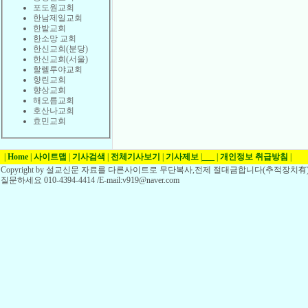
포도원교회
한남제일교회
한밭교회
한소망 교회
한신교회(분당)
한신교회(서울)
할렐루야교회
향린교회
향상교회
해오름교회
호산나교회
효민교회
|
Home
|
사이트맵
|
기사검색
|
전체기사보기
|
기사제보
|
___
|
개인정보 취급방침
|
Copyright by 설교신문 자료를 다른사이트로 무단복사,전제 절대금합니다(추적장치有)
질문하세요 010-4394-4414 /E-mail:v919@naver.com