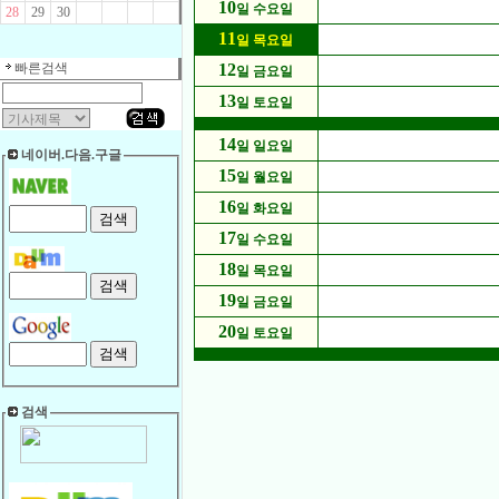
10
일 수요일
28
29
30
11
일 목요일
빠른검색
12
일 금요일
13
일 토요일
14
일 일요일
네이버.다음.구글
15
일 월요일
16
일 화요일
17
일 수요일
18
일 목요일
19
일 금요일
20
일 토요일
검색