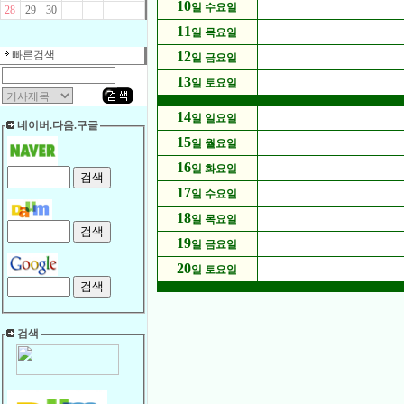
10
일 수요일
28
29
30
11
일 목요일
빠른검색
12
일 금요일
13
일 토요일
14
일 일요일
네이버.다음.구글
15
일 월요일
16
일 화요일
17
일 수요일
18
일 목요일
19
일 금요일
20
일 토요일
검색