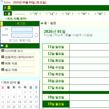
Today :
2026년 08월 08일 (토요일)
홈
홈
-----------
< "가" >
< "나" >
< "다" >
< "마" >
< "바" >
<귀즈,지혜,유머>
홈
>
일정
:: 로그인 ::
ID
2026
01
년
월
지난달
|
지난주
|
오늘
|
다음주
|
다음달
PASS
로그인
회원가입
홈
11
일 일요일
시사자료 뉴스
12
일 월요일
감동적인 (유머)이야기
13
일 화요일
예화 자료
14
일 수요일
설교 자료
15
일 목요일
16
일 금요일
2026 년 01 월
17
일
월
화
수
목
금
토
일 토요일
1
2
3
18
4
5
6
7
8
9
10
일 일요일
11
12
13
14
15
16
17
19
일 월요일
18
19
20
21
22
23
24