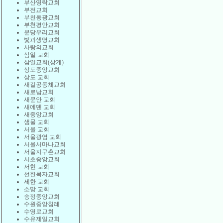
부산영락교회
부전교회
부천동광교회
부천평안교회
분당우리교회
빛과생명교회
사랑의교회
삼일 교회
삼일교회(상계)
상도중앙교회
상도 교회
새길공동체교회
새로남교회
새문안 교회
새에덴 교회
새중앙교회
샘물 교회
서울 교회
서울광염 교회
서울서마나교회
서울지구촌교회
서초중앙교회
서현 교회
선한목자교회
세한 교회
소망 교회
송정중앙교회
수원중앙침례
수영로교회
수유제일교회