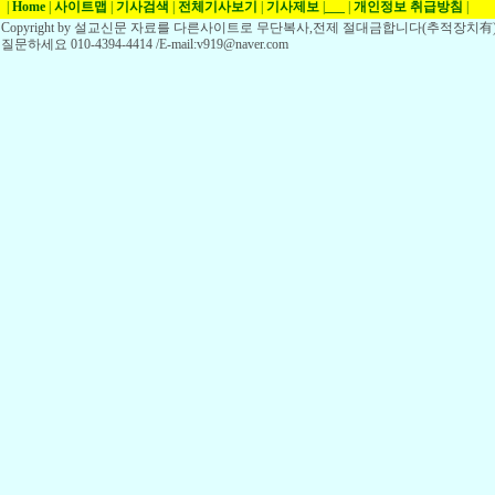
|
Home
|
사이트맵
|
기사검색
|
전체기사보기
|
기사제보
|
___
|
개인정보 취급방침
|
Copyright by 설교신문 자료를 다른사이트로 무단복사,전제 절대금합니다(추적장치有)
질문하세요 010-4394-4414 /E-mail:v919@naver.com