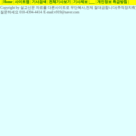
|
Home
|
사이트맵
|
기사검색
|
전체기사보기
|
기사제보
|
___
|
개인정보 취급방침
|
Copyright by 설교신문 자료를 다른사이트로 무단복사,전제 절대금합니다(추적장치有)
질문하세요 010-4394-4414 /E-mail:v919@naver.com