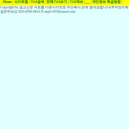
|
Home
|
사이트맵
|
기사검색
|
전체기사보기
|
기사제보
|
___
|
개인정보 취급방침
|
Copyright by 설교신문 자료를 다른사이트로 무단복사,전제 절대금합니다(추적장치有)
질문하세요 010-4394-4414 /E-mail:v919@naver.com