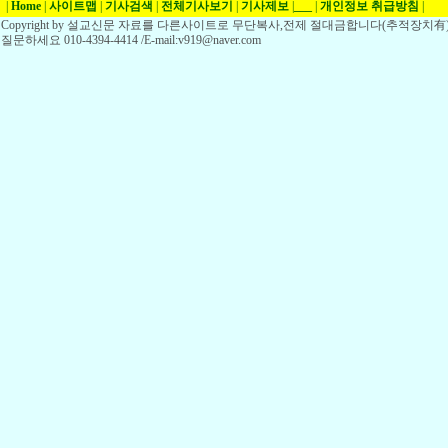
|
Home
|
사이트맵
|
기사검색
|
전체기사보기
|
기사제보
|
___
|
개인정보 취급방침
|
Copyright by 설교신문 자료를 다른사이트로 무단복사,전제 절대금합니다(추적장치有)
질문하세요 010-4394-4414 /E-mail:v919@naver.com