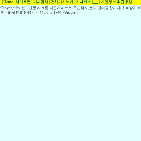
|
Home
|
사이트맵
|
기사검색
|
전체기사보기
|
기사제보
|
___
|
개인정보 취급방침
|
Copyright by 설교신문 자료를 다른사이트로 무단복사,전제 절대금합니다(추적장치有)
질문하세요 010-4394-4414 /E-mail:v919@naver.com