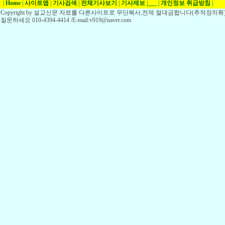
|
Home
|
사이트맵
|
기사검색
|
전체기사보기
|
기사제보
|
___
|
개인정보 취급방침
|
Copyright by 설교신문 자료를 다른사이트로 무단복사,전제 절대금합니다(추적장치有)
질문하세요 010-4394-4414 /E-mail:v919@naver.com