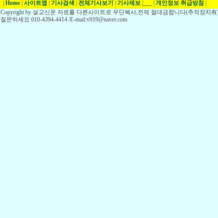
|
Home
|
사이트맵
|
기사검색
|
전체기사보기
|
기사제보
|
___
|
개인정보 취급방침
|
Copyright by 설교신문 자료를 다른사이트로 무단복사,전제 절대금합니다(추적장치有)
질문하세요 010-4394-4414 /E-mail:v919@naver.com