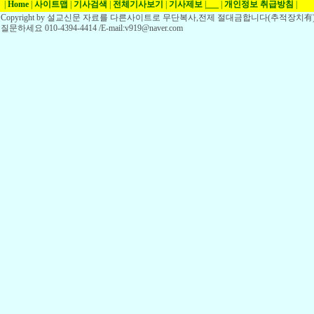
|
Home
|
사이트맵
|
기사검색
|
전체기사보기
|
기사제보
|
___
|
개인정보 취급방침
|
Copyright by 설교신문 자료를 다른사이트로 무단복사,전제 절대금합니다(추적장치有)
질문하세요 010-4394-4414 /E-mail:v919@naver.com