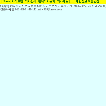
|
Home
|
사이트맵
|
기사검색
|
전체기사보기
|
기사제보
|
___
|
개인정보 취급방침
|
Copyright by 설교신문 자료를 다른사이트로 무단복사,전제 절대금합니다(추적장치有)
질문하세요 010-4394-4414 /E-mail:v919@naver.com