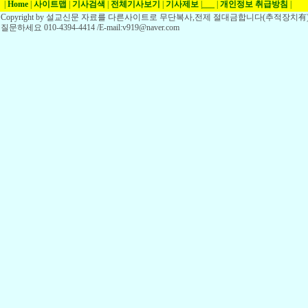
|
Home
|
사이트맵
|
기사검색
|
전체기사보기
|
기사제보
|
___
|
개인정보 취급방침
|
Copyright by 설교신문 자료를 다른사이트로 무단복사,전제 절대금합니다(추적장치有)
질문하세요 010-4394-4414 /E-mail:v919@naver.com