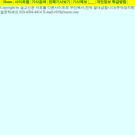
|
Home
|
사이트맵
|
기사검색
|
전체기사보기
|
기사제보
|
___
|
개인정보 취급방침
|
Copyright by 설교신문 자료를 다른사이트로 무단복사,전제 절대금합니다(추적장치有)
질문하세요 010-4394-4414 /E-mail:v919@naver.com