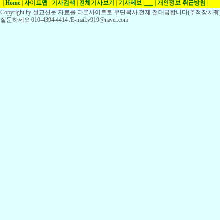
|
Home
|
사이트맵
|
기사검색
|
전체기사보기
|
기사제보
|
___
|
개인정보 취급방침
|
Copyright by 설교신문 자료를 다른사이트로 무단복사,전제 절대금합니다(추적장치有)
질문하세요 010-4394-4414 /E-mail:v919@naver.com