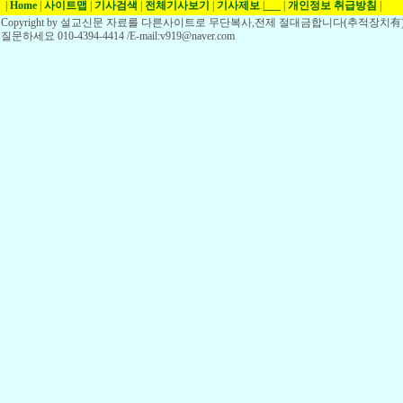
|
Home
|
사이트맵
|
기사검색
|
전체기사보기
|
기사제보
|
___
|
개인정보 취급방침
|
Copyright by 설교신문 자료를 다른사이트로 무단복사,전제 절대금합니다(추적장치有)
질문하세요 010-4394-4414 /E-mail:v919@naver.com