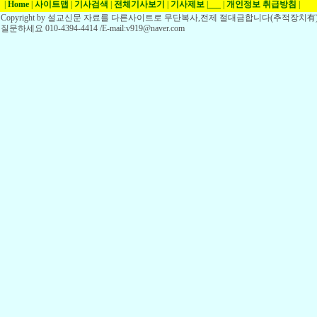
|
Home
|
사이트맵
|
기사검색
|
전체기사보기
|
기사제보
|
___
|
개인정보 취급방침
|
Copyright by 설교신문 자료를 다른사이트로 무단복사,전제 절대금합니다(추적장치有)
질문하세요 010-4394-4414 /E-mail:v919@naver.com