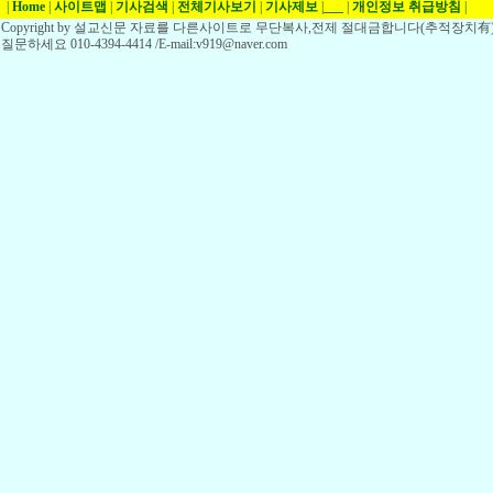
|
Home
|
사이트맵
|
기사검색
|
전체기사보기
|
기사제보
|
___
|
개인정보 취급방침
|
Copyright by 설교신문 자료를 다른사이트로 무단복사,전제 절대금합니다(추적장치有)
질문하세요 010-4394-4414 /E-mail:v919@naver.com